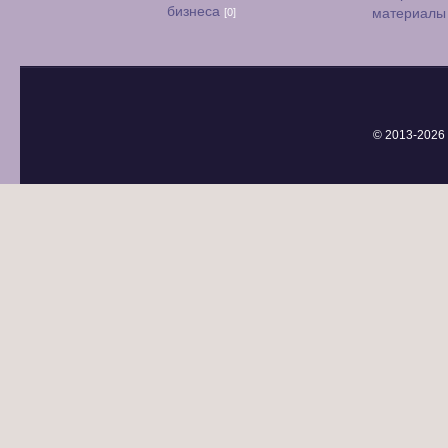
бизнеса
[0]
материал
© 2013-
2026