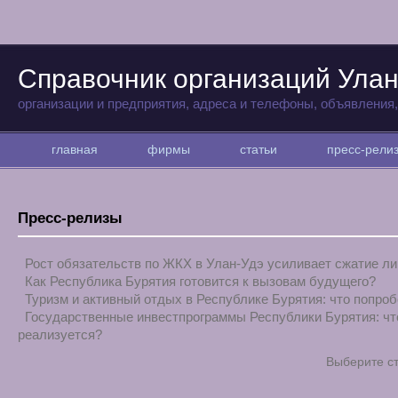
Справочник организаций Улан
организации и предприятия, адреса и телефоны, объявления
главная
фирмы
статьи
пресс-рел
Пресс-релизы
Рост обязательств по ЖКХ в Улан-Удэ усиливает сжатие л
Как Республика Бурятия готовится к вызовам будущего?
Туризм и активный отдых в Республике Бурятия: что попро
Государственные инвестпрограммы Республики Бурятия: чт
реализуется?
Выберите с