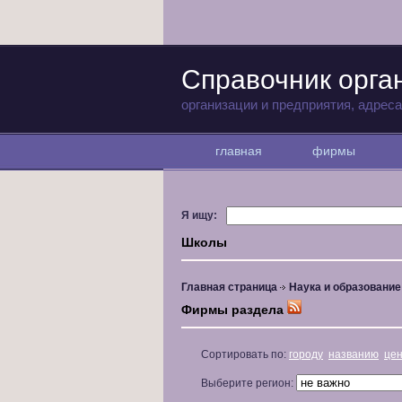
Справочник орга
организации и предприятия, адрес
главная
фирмы
Я ищу:
Школы
Главная страница
Наука и образование
Фирмы раздела
Сортировать по:
городу
названию
це
Выберите регион: