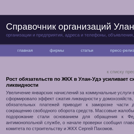
Справочник организаций Улан
организации и предприятия, адреса и телефоны, объявления
главная
фирмы
статьи
пресс-рел
к списку пре
Рост обязательств по ЖКХ в Улан-Удэ усиливает с
ликвидности
Увеличение январских начислений за коммунальные услуги 
сформировало эффект сжатия ликвидности у домохозяйств, 
обязательных платежей приводит к заморозке части 
сокращению свободного оборота средств. Массовые жалобы
подорожание стали основанием для обращения к Фе
антимонопольной службе, о начале проверки сообщил глав
комитета по строительству и ЖКХ Сергей Пахомов.