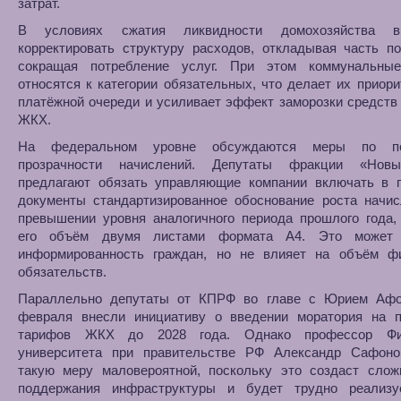
затрат.
В условиях сжатия ликвидности домохозяйства в
корректировать структуру расходов, откладывая часть п
сокращая потребление услуг. При этом коммунальны
относятся к категории обязательных, что делает их приор
платёжной очереди и усиливает эффект заморозки средств
ЖКХ.
На федеральном уровне обсуждаются меры по п
прозрачности начислений. Депутаты фракции «Нов
предлагают обязать управляющие компании включать в 
документы стандартизированное обоснование роста начис
превышении уровня аналогичного периода прошлого года,
его объём двумя листами формата А4. Это может 
информированность граждан, но не влияет на объём ф
обязательств.
Параллельно депутаты от КПРФ во главе с Юрием Аф
февраля внесли инициативу о введении моратория на 
тарифов ЖКХ до 2028 года. Однако профессор Фин
университета при правительстве РФ Александр Сафоно
такую меру маловероятной, поскольку это создаст слож
поддержания инфраструктуры и будет трудно реализу