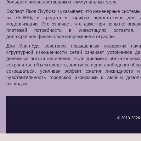
большого числа поставщиков коммунальных услуг.
Эксперт Яков Якубович указывает, что инженерные систем
на 75–80%, и средств в тарифах недостаточно для 
модернизации. Это означает, что даже при попытке огран
платежей потребность в инвестициях остаётся, 
долгосрочное финансовое напряжение в отрасли.
Для Улан-Удэ сочетание повышенных январских нач
структурной изношенности сетей означает устойчивое да
денежные потоки населения. Если динамика обязательных
сохранится, объём средств, доступных для свободного обор
сокращаться, усиливая эффект сжатия ликвидности 
чувствительность городской экономики к любым допол
расходам.
© 2013-
2026