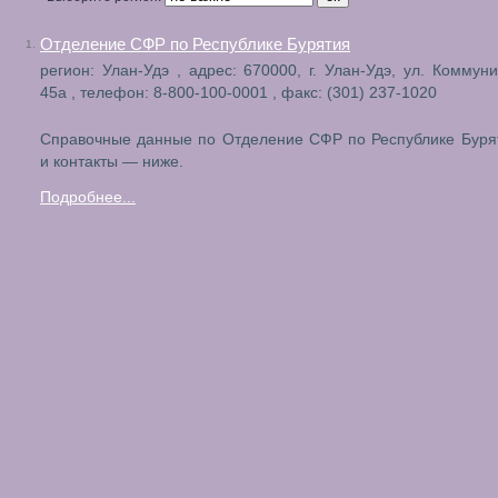
Отделение СФР по Республике Бурятия
1.
регион: Улан-Удэ , адрес: 670000, г. Улан-Удэ, ул. Коммуни
45а , телефон: 8-800-100-0001 , факс: (301) 237-1020
Справочные данные по Отделение СФР по Республике Буря
и контакты — ниже.
Подробнее...