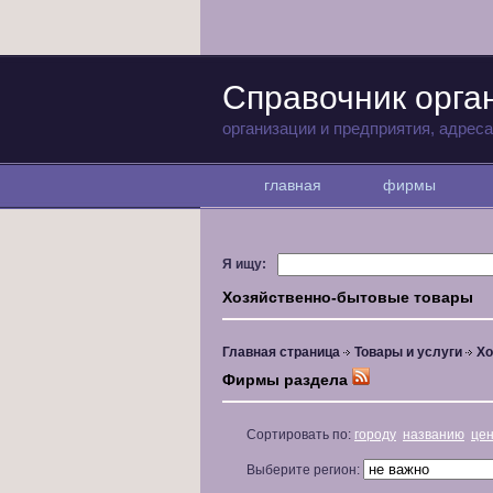
Справочник орга
организации и предприятия, адрес
главная
фирмы
Я ищу:
Хозяйственно-бытовые товары
Главная страница
Товары и услуги
Хо
Фирмы раздела
Сортировать по:
городу
названию
це
Выберите регион: