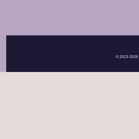
© 2013-
2026