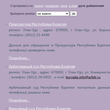
Сортировать по:
городу
названию
цене
e-mail
дате добавления
Выберите регион:
Прокуратура Республики Бурятия
1.
регион: Улан-Удэ , адрес: 670000, г. Улан-Удэ, ул. Борсо
телефон: (3012) 21-4498
Данные для обращения в Прокуратура Республики Бурятия
телефоны) приведены ниже.
Подробнее...
Арбитражный суд Республики Бурятия
2.
регион: Улан-Удэ , адрес: 670000, г. Улан-Удэ, ул. Коммунист
, телефон: (3012) 28-6502 , e-mail:
buryatia.info@arbitr.ru
Арбитражный суд Республики Бурятия: контактные данные
телефоны) указаны ниже.
Подробнее...
Верховный суд Республики Бурятия
3.