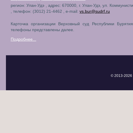
регион: Улан-Удэ , адрес: 670000, г. Улан-Удэ, ул. Коммунист
, телефон: (3012) 21-4462 , e-mail:
vs.bur@sudrf.ru
Карточка организации Верховный суд Республики Бурятия
телефоны представлены далее.
Подробнее...
© 2013-
2026