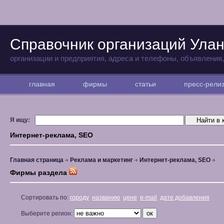
Справочник организаций Улан
организации и предприятия, адреса и телефоны, объявления
главная
фирмы
статьи
пресс-рел
Я ищу:
Интернет-реклама, SEO
Главная страница
Реклама и маркетинг
Интернет-реклама, SEO
Фирмы раздела
Сортировать по:
городу
названию
цене
e-mail
дате добавления
Выберите регион: