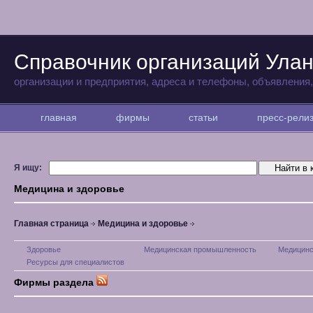
Справочник организаций Улан
организации и предприятия, адреса и телефоны, объявления
главная
фирмы
статьи
пресс-рел
Я ищу:
Медицина и здоровье
Главная страница
Медицина и здоровье
Здоровье
Медицинская промышленность
Медицинс
Ресурсы для специалистов
Фирмы раздела