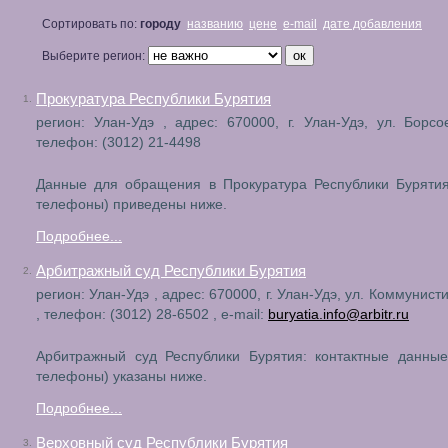
Сортировать по:
городу
названию
цене
e-mail
дате добавления
Выберите регион:
Прокуратура Республики Бурятия
1.
регион: Улан-Удэ , адрес: 670000, г. Улан-Удэ, ул. Борсо
телефон: (3012) 21-4498
Данные для обращения в Прокуратура Республики Бурятия
телефоны) приведены ниже.
Подробнее...
Арбитражный суд Республики Бурятия
2.
регион: Улан-Удэ , адрес: 670000, г. Улан-Удэ, ул. Коммунист
, телефон: (3012) 28-6502 , e-mail:
buryatia.info@arbitr.ru
Арбитражный суд Республики Бурятия: контактные данные
телефоны) указаны ниже.
Подробнее...
Верховный суд Республики Бурятия
3.