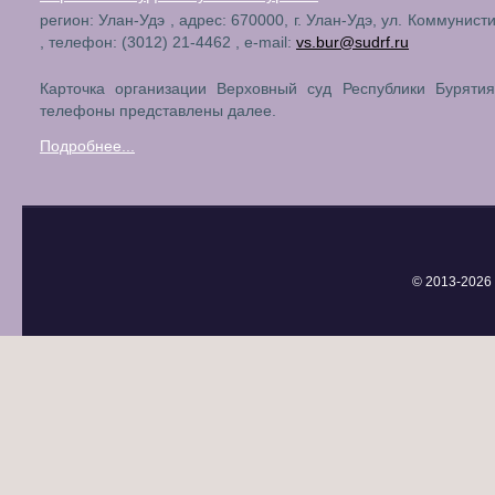
регион: Улан-Удэ , адрес: 670000, г. Улан-Удэ, ул. Коммунист
, телефон: (3012) 21-4462 , e-mail:
vs.bur@sudrf.ru
Карточка организации Верховный суд Республики Бурятия
телефоны представлены далее.
Подробнее...
© 2013-
2026